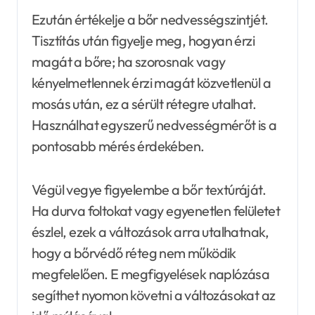
Ezután értékelje a bőr nedvességszintjét.
Tisztítás után figyelje meg, hogyan érzi
magát a bőre; ha szorosnak vagy
kényelmetlennek érzi magát közvetlenül a
mosás után, ez a sérült rétegre utalhat.
Használhat egyszerű nedvességmérőt is a
pontosabb mérés érdekében.
Végül vegye figyelembe a bőr textúráját.
Ha durva foltokat vagy egyenetlen felületet
észlel, ezek a változások arra utalhatnak,
hogy a bőrvédő réteg nem működik
megfelelően. E megfigyelések naplózása
segíthet nyomon követni a változásokat az