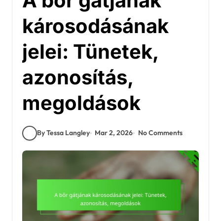
A bőr gátjának
károsodásának
jelei: Tünetek,
azonosítás,
megoldások
By Tessa Langley
Mar 2, 2026
No Comments