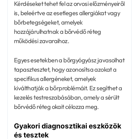
Kérdéseket tehet fel az orvosi előzményeiről
is, beleértve az esetleges allergiákat vagy
bőrbetegségeket, amelyek
hozzájárulhatnak a bőrvédő réteg
működési zavaraihoz.
Egyes esetekben a bőrgyógyász javasolhat
tapasztesztet, hogy azonosítsa azokat a
specifikus allergéneket, amelyek
kiválthatják a bőrproblémáit. Ez segíthet a
kezelés testreszabásában, amely a sérült
bőrvédő réteg okait célozza meg.
Gyakori diagnosztikai eszközök
és tesztek