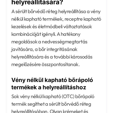
helyreállítására?
A sérült bőrvédő réteg helyreállítása a vény
nélkül kapható termékek, receptre kapható
kezelések és életmódbeli változtatások
kombinációját igényli. A hatékony
megoldások a nedvességmegtartás
javítására, a bőr integritásának
helyreállítására és a további károsodás
megelőzésére összpontosítanak.
Vény nélkül kapható bőrápoló
termékek a helyreállításhoz
Sok vény nélkül kapható (OTC) bőrápoló
termék segíthet a sérült bőrvédő réteg
helyreállításában. Olyan krémeket és