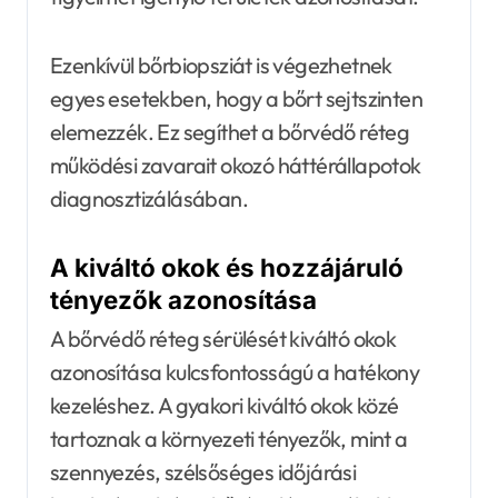
Ezenkívül bőrbiopsziát is végezhetnek
egyes esetekben, hogy a bőrt sejtszinten
elemezzék. Ez segíthet a bőrvédő réteg
működési zavarait okozó háttérállapotok
diagnosztizálásában.
A kiváltó okok és hozzájáruló
tényezők azonosítása
A bőrvédő réteg sérülését kiváltó okok
azonosítása kulcsfontosságú a hatékony
kezeléshez. A gyakori kiváltó okok közé
tartoznak a környezeti tényezők, mint a
szennyezés, szélsőséges időjárási