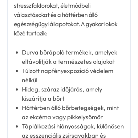
stresszfaktorokat, életmódbeli
választásokat és a háttérben álló
egészségügyi állapotokat. A gyakori okok
közé tartozik:
Durva bőrápoló termékek, amelyek
eltávolítják a természetes olajokat
Túlzott napfényexpozíció védelem
nélkül
Hideg, száraz időjárás, amely
kiszárítja a bőrt
Háttérben álló bőrbetegségek, mint
az ekcéma vagy pikkelysömör
Táplálkozási hiányosságok, különösen
az esszenciális zsírsavakban és