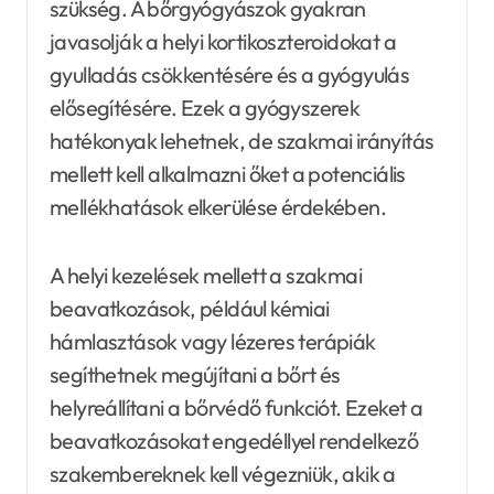
szükség. A bőrgyógyászok gyakran
javasolják a helyi kortikoszteroidokat a
gyulladás csökkentésére és a gyógyulás
elősegítésére. Ezek a gyógyszerek
hatékonyak lehetnek, de szakmai irányítás
mellett kell alkalmazni őket a potenciális
mellékhatások elkerülése érdekében.
A helyi kezelések mellett a szakmai
beavatkozások, például kémiai
hámlasztások vagy lézeres terápiák
segíthetnek megújítani a bőrt és
helyreállítani a bőrvédő funkciót. Ezeket a
beavatkozásokat engedéllyel rendelkező
szakembereknek kell végezniük, akik a