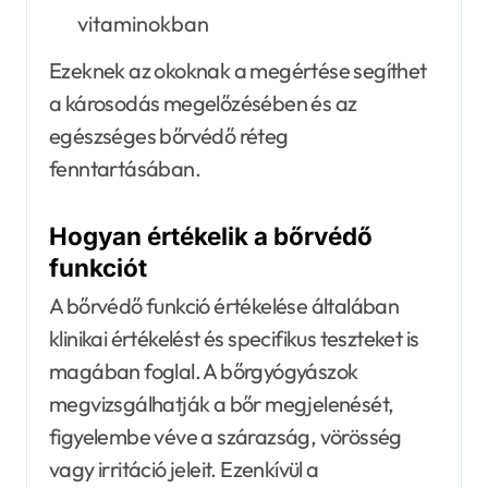
vitaminokban
Ezeknek az okoknak a megértése segíthet
a károsodás megelőzésében és az
egészséges bőrvédő réteg
fenntartásában.
Hogyan értékelik a bőrvédő
funkciót
A bőrvédő funkció értékelése általában
klinikai értékelést és specifikus teszteket is
magában foglal. A bőrgyógyászok
megvizsgálhatják a bőr megjelenését,
figyelembe véve a szárazság, vörösség
vagy irritáció jeleit. Ezenkívül a