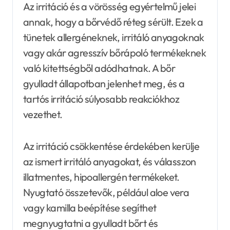
Az irritáció és a vörösség egyértelmű jelei
annak, hogy a bőrvédő réteg sérült. Ezek a
tünetek allergéneknek, irritáló anyagoknak
vagy akár agresszív bőrápoló termékeknek
való kitettségből adódhatnak. A bőr
gyulladt állapotban jelenhet meg, és a
tartós irritáció súlyosabb reakciókhoz
vezethet.
Az irritáció csökkentése érdekében kerülje
az ismert irritáló anyagokat, és válasszon
illatmentes, hipoallergén termékeket.
Nyugtató összetevők, például aloe vera
vagy kamilla beépítése segíthet
megnyugtatni a gyulladt bőrt és