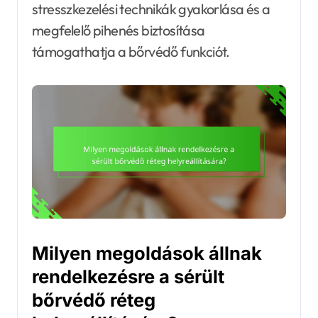
stresszkezelési technikák gyakorlása és a
megfelelő pihenés biztosítása
támogathatja a bőrvédő funkciót.
Milyen megoldások állnak
rendelkezésre a sérült
bőrvédő réteg