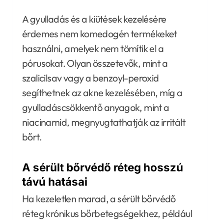
A gyulladás és a kiütések kezelésére
érdemes nem komedogén termékeket
használni, amelyek nem tömítik el a
pórusokat. Olyan összetevők, mint a
szalicilsav vagy a benzoyl-peroxid
segíthetnek az akne kezelésében, míg a
gyulladáscsökkentő anyagok, mint a
niacinamid, megnyugtathatják az irritált
bőrt.
A sérült bőrvédő réteg hosszú
távú hatásai
Ha kezeletlen marad, a sérült bőrvédő
réteg krónikus bőrbetegségekhez, például