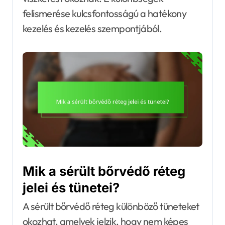
felismerése kulcsfontosságú a hatékony
kezelés és kezelés szempontjából.
Mik a sérült bőrvédő réteg
jelei és tünetei?
A sérült bőrvédő réteg különböző tüneteket
okozhat, amelyek jelzik, hogy nem képes