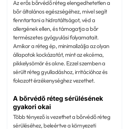
Az erős bőrvédő réteg elengedhetetlen a
bőr általános egészségéhez, mivel segít
fenntartani a hidratáltságot, véd a
allergének ellen, és támogatja a bőr
természetes gyógyulási folyamatait.
Amikor a réteg ép, minimalizálja az olyan
állapotok kockázatát, mint az ekcéma,
pikkelysömör és akne. Ezzel szemben a
sérült réteg gyulladáshoz, irritációhoz és
fokozott érzékenységhez vezethet.
A bőrvédő réteg sérülésének
gyakori okai
Több tényező is vezethet a bőrvédő réteg
sérüléséhez, beleértve a környezeti