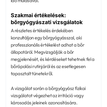
idő múlásával.
Szakmai értékelések:
bőrgyógyászati vizsgálatok
A részletes értékelés érdekében
konzultáljon egy bőrgyógyásszal, aki
professzionális értékelést adhat a bőr
állapotáról. Megvizsgálják a bőr
megjelenését, és kérdéseket tehetnek fel a
bőrápolási rutinjáról és az esetlegesen
tapasztalt tünetekről.
A vizsgálat során a bőrgyógyász fizikai
vizsgálatot végezhet az irritáció vagy
károsodás jeleinek azonosítására.