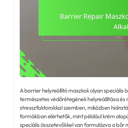
A barrier helyreállító maszkok olyan speciális
természetes védőrétegének helyreállítása és 
stresszfaktorokkal szemben, miközben hidratá
formákban elérhetők, mint például krém alapú
speciális összetevőkkel van formulázva a bőr