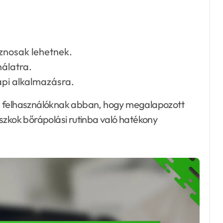
znosak lehetnek.
álatra.
api alkalmazásra.
a felhasználóknak abban, hogy megalapozott
szkok bőrápolási rutinba való hatékony