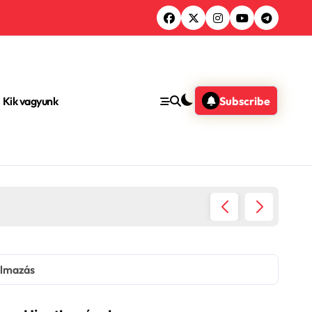
Kik vagyunk
Subscribe
Nappali
almazás