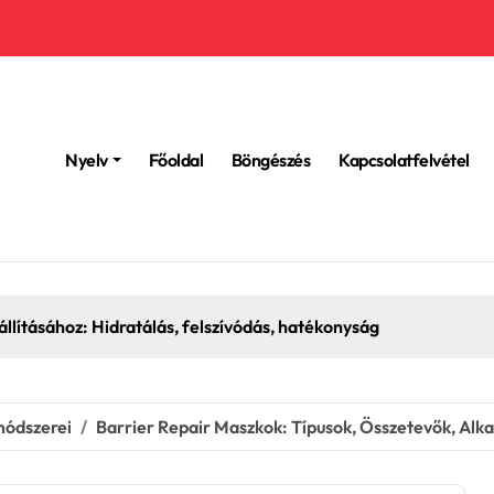
Nyelv
Főoldal
Böngészés
Kapcsolatfelvétel
llításához: Hidratálás, felszívódás, hatékonyság
módszerei
Barrier Repair Maszkok: Típusok, Összetevők, Alk