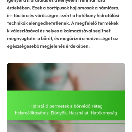
érdekében. Ezek a bőrtípusok hajlamosak a hámlásra,
irritációra és vörösségre, ezért a hatékony hidratálási
technikák elengedhetetlenek. A megfelelő termékek
kiválasztásával és helyes alkalmazásával segíthet
megnyugtatni a bőrét, és megőrizni a nedvességet az
egészségesebb megjelenés érdekében.